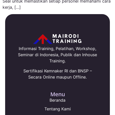
Seal untuk memastikan setiap personel memahami cara
kerja, […]
Informasi Training, Pelatihan, Workshop,
Seminar di Indonesia, Publik dan Inhouse
Training.
Sertifikasi Kemnaker RI dan BNSP –
Secara Online maupun Offline.
Menu
Beranda
Tentang Kami