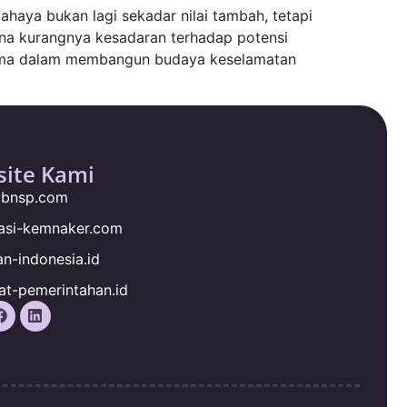
ahaya bukan lagi sekadar nilai tambah, tetapi
ena kurangnya kesadaran terhadap potensi
i utama dalam membangun budaya keselamatan
ite Kami
ngbnsp.com
kasi-kemnaker.com
an-indonesia.id
at-pemerintahan.id