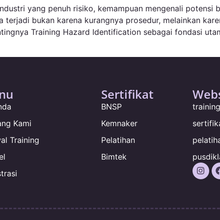
 industri yang penuh risiko, kemampuan mengenali potensi b
a terjadi bukan karena kurangnya prosedur, melainkan kar
 pentingnya Training Hazard Identification sebagai fondas
nu
Sertifikat
Webs
nda
BNSP
traini
ang Kami
Kemnaker
sertifi
al Training
Pelatihan
pelatih
el
Bimtek
pusdikl
trasi