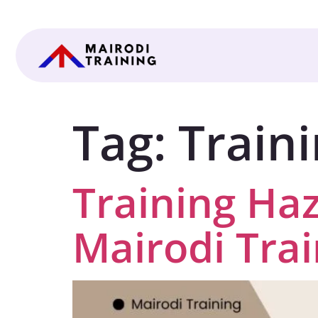
Tag:
Traini
Training Ha
Mairodi Trai