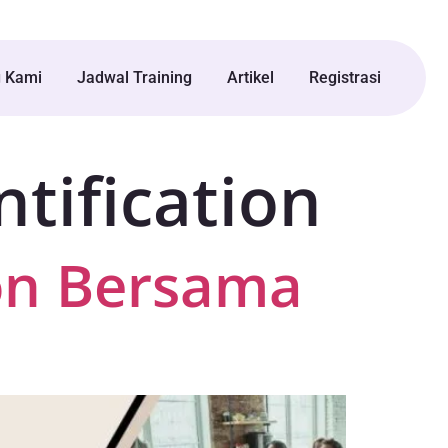
g Kami
Jadwal Training
Artikel
Registrasi
tification
ion Bersama