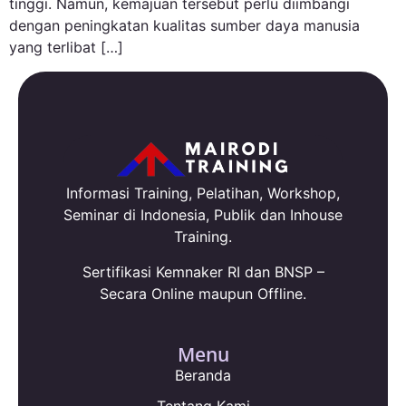
tinggi. Namun, kemajuan tersebut perlu diimbangi
dengan peningkatan kualitas sumber daya manusia
yang terlibat […]
Informasi Training, Pelatihan, Workshop,
Seminar di Indonesia, Publik dan Inhouse
Training.
Sertifikasi Kemnaker RI dan BNSP –
Secara Online maupun Offline.
Menu
Beranda
Tentang Kami