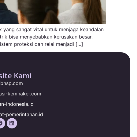
k yang sangat vital untuk menjaga keandalan
strik bisa menyebabkan kerusakan besar,
tem proteksi dan relai menjadi […]
ite Kami
ngbnsp.com
kasi-kemnaker.com
an-indonesia.id
at-pemerintahan.id