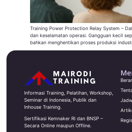
Training Power Protection Relay System – Da
dan keselamatan operasi. Gangguan kecil sepe
bahkan menghentikan proses produksi industr
Me
Bera
Tent
Informasi Training, Pelatihan, Workshop,
Seminar di Indonesia, Publik dan
Jadw
Inhouse Training.
Artik
Sertifikasi Kemnaker RI dan BNSP –
Regis
Secara Online maupun Offline.