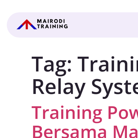
Tag:
Train
Relay Sys
Training Po
Bersama Mai