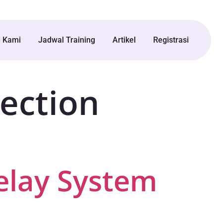
g Kami
Jadwal Training
Artikel
Registrasi
ection
elay System