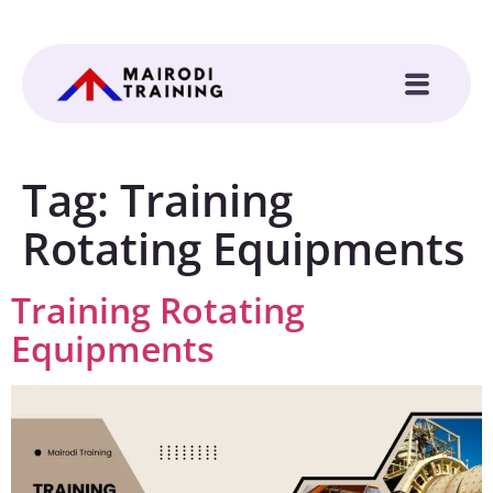
Tag:
Training
Rotating Equipments
Training Rotating
Equipments