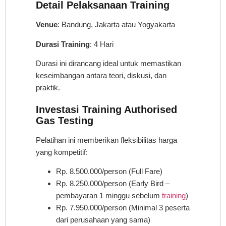
Detail Pelaksanaan Training
Venue
: Bandung, Jakarta atau Yogyakarta
Durasi Training
: 4 Hari
Durasi ini dirancang ideal untuk memastikan
keseimbangan antara teori, diskusi, dan
praktik.
Investasi Training Authorised
Gas Testing
Pelatihan ini memberikan fleksibilitas harga
yang kompetitif:
Rp. 8.500.000/person (Full Fare)
Rp. 8.250.000/person (Early Bird –
pembayaran 1 minggu sebelum
training
)
Rp. 7.950.000/person (Minimal 3 peserta
dari perusahaan yang sama)