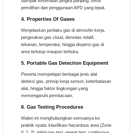
dampak kesehatan jangka panjang, serta
pemilihan dan penggunaan APD yang tepat.
4. Properties Of Gases
Menjelaskan perilaku gas di atmosfer kerja,
pergerakan gas cloud, densitas relatif,
tekanan, temperatur, hingga dispersi gas di
area tertutup maupun terbuka.
5. Portable Gas Detection Equipment
Peserta mempelajari berbagai jenis alat
deteksi gas, prinsip kerja sensor, keterbatasan
alat, hingga faktor lingkungan yang
memengaruhi pembacaan.
6. Gas Testing Procedures
Materi ini menghubungkan semuanya ke
praktik nyata: klasifikasi hazardous area (Zone
0, 1, 2), initial gas test, repeat test, continuous