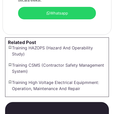
secara efektif.
Whatsapp
Related Post
Training HAZOPS (Hazard And Operability
Study)
Training CSMS (Contractor Safety Management
System)
Training High Voltage Electrical Equipmment:
Operation, Maintenance And Repair