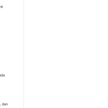
ti
pada
, dan