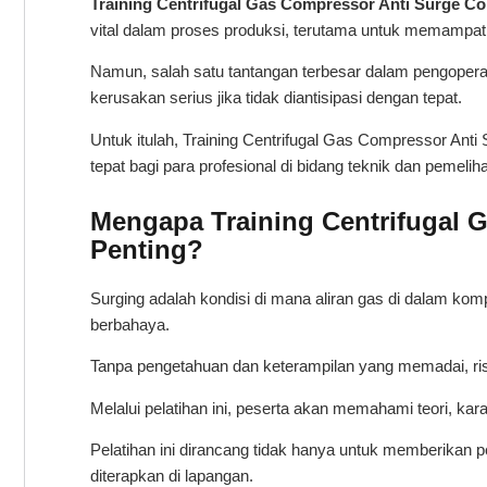
Training Centrifugal Gas Compressor Anti Surge Co
vital dalam proses produksi, terutama untuk memampat
Namun, salah satu tantangan terbesar dalam pengopera
kerusakan serius jika tidak diantisipasi dengan tepat.
Untuk itulah, Training Centrifugal Gas Compressor Anti 
tepat bagi para profesional di bidang teknik dan pemelih
Mengapa Training Centrifugal G
Penting?
Surging adalah kondisi di mana aliran gas di dalam kom
berbahaya.
Tanpa pengetahuan dan keterampilan yang memadai, ri
Melalui pelatihan ini, peserta akan memahami teori, kar
Pelatihan ini dirancang tidak hanya untuk memberikan p
diterapkan di lapangan.