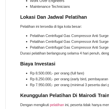
Work Over Engineers
Maintenance Technicians
Lokasi Dan Jadwal Pelatihan
Pelatihan ini tersedia di tiga kota besar:
Pelatihan Centrifugal Gas Compressor Anti Surge 
Pelatihan Centrifugal Gas Compressor Anti Surge 
Pelatihan Centrifugal Gas Compressor Anti Surge
Durasi pelatihan berlangsung selama 4 hari penuh, den
Biaya Investasi
Rp 8.500.000,- per orang (full fare)
Rp 8.250.000,- per orang (early bird, pembayaran
Rp 7.950.000,- per orang (minimal 3 peserta dar
Keunggulan Pelatihan Di Mairodi Trai
Dengan mengikuti
pelatihan
ini, peserta tidak hanya mem