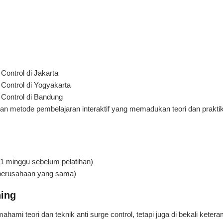
Control di Jakarta
Control di Yogyakarta
 Control di Bandung
gan metode pembelajaran interaktif yang memadukan teori dan praktik
 1 minggu sebelum pelatihan)
i perusahaan yang sama)
ning
ahami teori dan teknik anti surge control, tetapi juga di bekali ketera