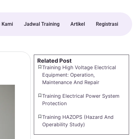
g Kami
Jadwal Training
Artikel
Registrasi
Related Post
Training High Voltage Electrical
Equipment: Operation,
Maintenance And Repair
Training Electrical Power System
Protection
Training HAZOPS (Hazard And
Operability Study)