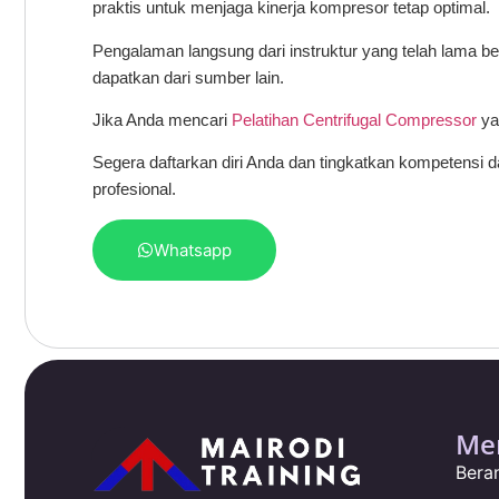
praktis untuk menjaga kinerja kompresor tetap optimal.
Pengalaman langsung dari instruktur yang telah lama b
dapatkan dari sumber lain.
Jika Anda mencari
Pelatihan Centrifugal Compressor
yan
Segera daftarkan diri Anda dan tingkatkan kompetensi
profesional.
Whatsapp
Me
Bera