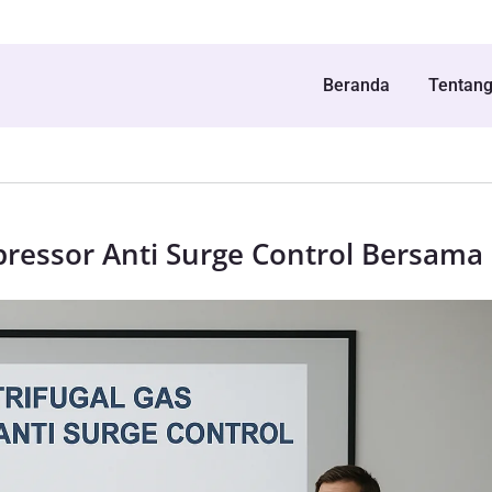
Beranda
Tentan
pressor Anti Surge Control Bersama