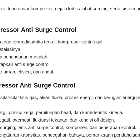
 teori dasar kompresor, gejala kritis akibat surging, serta sistem an
ressor Anti Surge Control
a dan termodinamika terkait kompresor sentrifugal.
talasinya.
ta penanganan masalah.
pkan anti surge control.
 aman, efisien, dan andal.
ressor Anti Surge Control
at-sifat fisik gas, aliran fluida, proses energi, dan kerugian energi 
i, prinsip kerja, perhitungan head, dan karakteristik kinerja.
gatif, overheat, fluktuasi tekanan, dan kondisi off design.
 surging, jenis anti surge control, komponen, dan penerapan kontrol.
 pengaturan kapasitas, pencegahan bahaya, pemeriksaan pendahuluan