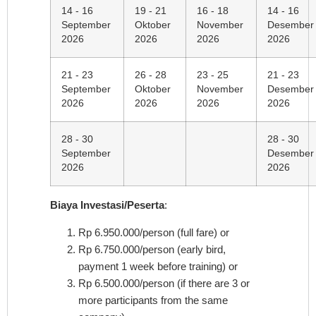
14 - 16
19 - 21
16 - 18
14 - 16
September
Oktober
November
Desember
2026
2026
2026
2026
21 - 23
26 - 28
23 - 25
21 - 23
September
Oktober
November
Desember
2026
2026
2026
2026
28 - 30
28 - 30
September
Desember
2026
2026
Biaya Investasi/Peserta
:
Rp 6.950.000/person (full fare) or
Rp 6.750.000/person (early bird,
payment 1 week before training) or
Rp 6.500.000/person (if there are 3 or
more participants from the same