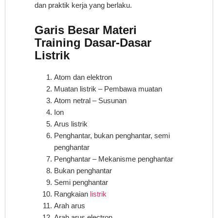
dan praktik kerja yang berlaku.
Garis Besar Materi
Training Dasar-Dasar
Listrik
Atom dan elektron
Muatan listrik – Pembawa muatan
Atom netral – Susunan
Ion
Arus listrik
Penghantar, bukan penghantar, semi
penghantar
Penghantar – Mekanisme penghantar
Bukan penghantar
Semi penghantar
Rangkaian
listrik
Arah arus
Arah arus electron