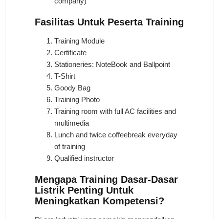
company)
Fasilitas Untuk Peserta Training
Training Module
Certificate
Stationeries: NoteBook and Ballpoint
T-Shirt
Goody Bag
Training Photo
Training room with full AC facilities and
multimedia
Lunch and twice coffeebreak everyday
of training
Qualified instructor
Mengapa Training Dasar-Dasar
Listrik Penting Untuk
Meningkatkan Kompetensi?