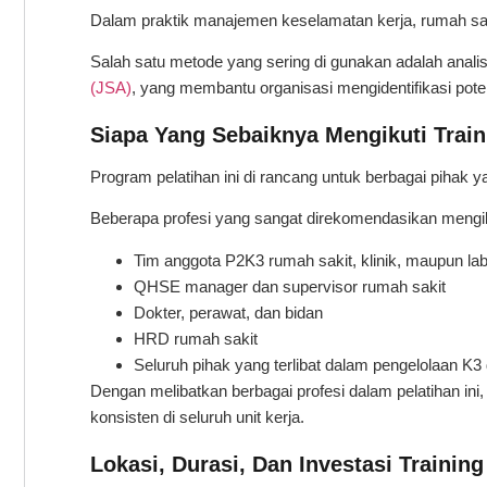
Dalam praktik manajemen keselamatan kerja, rumah sakit
Salah satu metode yang sering di gunakan adalah anali
(JSA)
, yang membantu organisasi mengidentifikasi poten
Siapa Yang Sebaiknya Mengikuti Train
Program pelatihan ini di rancang untuk berbagai pihak y
Beberapa profesi yang sangat direkomendasikan mengikuti
Tim anggota P2K3 rumah sakit, klinik, maupun la
QHSE manager dan supervisor rumah sakit
Dokter, perawat, dan bidan
HRD rumah sakit
Seluruh pihak yang terlibat dalam pengelolaan K3 d
Dengan melibatkan berbagai profesi dalam pelatihan i
konsisten di seluruh unit kerja.
Lokasi, Durasi, Dan Investasi Training