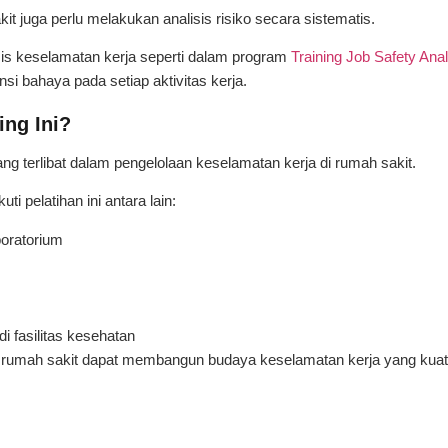
 juga perlu melakukan analisis risiko secara sistematis.
sis keselamatan kerja seperti dalam program
Training Job Safety Ana
si bahaya pada setiap aktivitas kerja.
ing Ini?
ang terlibat dalam pengelolaan keselamatan kerja di rumah sakit.
 pelatihan ini antara lain:
boratorium
i fasilitas kesehatan
ni, rumah sakit dapat membangun budaya keselamatan kerja yang kua