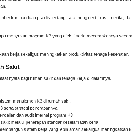
tan.
emberikan panduan praktis tentang cara mengidentifikasi, menilai, da
ampu menyusun program K3 yang efektif serta menerapkannya secar
aan kerja sekaligus meningkatkan produktivitas tenaga kesehatan.
h Sakit
aat nyata bagi rumah sakit dan tenaga kerja di dalamnya.
stem manajemen K3 di rumah sakit
serta strategi penerapannya
alian dan audit internal program K3
 sakit melalui penerapan standar keselamatan kerja
 membangun sistem kerja yang lebih aman sekaligus meningkatkan ki