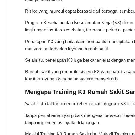
Risiko yang muncul dapat berasal dari berbagai sumber, 
Program Kesehatan dan Keselamatan Kerja (K3) di ruma
lingkungan fasilitas kesehatan, termasuk pekerja, pasie
Penerapan K3 yang baik akan membantu menciptakan l
masyarakat terhadap layanan rumah sakit.
Selain itu, penerapan K3 juga berkaitan erat dengan stan
Rumah sakit yang memiliki sistem K3 yang baik biasan
kualitas layanan kesehatan secara menyeluruh.
Mengapa Training K3 Rumah Sakit Sa
Salah satu faktor penentu keberhasilan program K3 di 
Tanpa pemahaman yang baik mengenai prosedur keselama
tanpa implementasi nyata di lapangan.
Melalui Training K3 Rumah Sakit dari Mairodi Traini