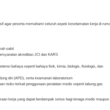
nsif agar peserta memahami seluruh aspek keselamatan kerja di rum
mah sakit
persyaratan akreditasi JCI dan KARS
otensi bahaya seperti bahaya fisik, kimia, biologis, fisiologis, dan
ung diri (APD), serta keamanan laboratorium
an risiko terkait penggunaan peralatan medis seperti tabung gas
akaan kerja yang dapat berdampak serius bagi tenaga medis maupun