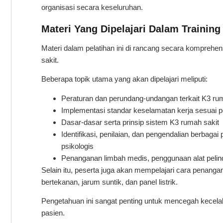
organisasi secara keseluruhan.
Materi Yang Dipelajari Dalam Training
Materi dalam pelatihan ini di rancang secara komprehe
sakit.
Beberapa topik utama yang akan dipelajari meliputi:
Peraturan dan perundang-undangan terkait K3 ru
Implementasi standar keselamatan kerja sesuai 
Dasar-dasar serta prinsip sistem K3 rumah sakit
Identifikasi, penilaian, dan pengendalian berbagai p
psikologis
Penanganan limbah medis, penggunaan alat pelind
Selain itu, peserta juga akan mempelajari cara penangan
bertekanan, jarum suntik, dan panel listrik.
Pengetahuan ini sangat penting untuk mencegah kecel
pasien.