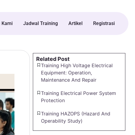
g Kami
Jadwal Training
Artikel
Registrasi
Related Post
Training High Voltage Electrical
Equipment: Operation,
Maintenance And Repair
Training Electrical Power System
Protection
Training HAZOPS (Hazard And
Operability Study)