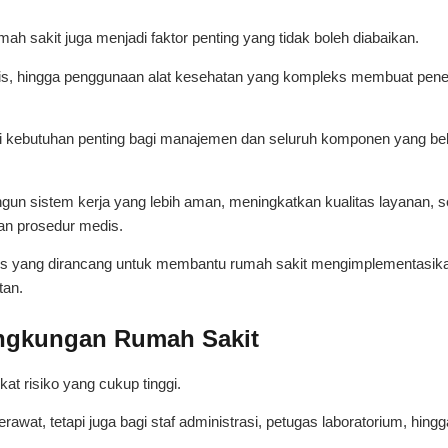
umah sakit juga menjadi faktor penting yang tidak boleh diabaikan.
medis, hingga penggunaan alat kesehatan yang kompleks membuat pen
di kebutuhan penting bagi manajemen dan seluruh komponen yang be
gun sistem kerja yang lebih aman, meningkatkan kualitas layanan, s
an prosedur medis.
sus yang dirancang untuk membantu rumah sakit mengimplementasik
tan.
ingkungan Rumah Sakit
at risiko yang cukup tinggi.
awat, tetapi juga bagi staf administrasi, petugas laboratorium, hingg