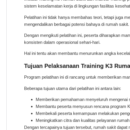
sistem keselamatan kerja di lingkungan fasilitas keseha
Pelatihan ini tidak hanya membahas teori, tetapi juga m
mengendalikan berbagai potensi bahaya di rumah sakit.
Dengan mengikuti pelatihan ini, peserta diharapkan m
konsisten dalam operasional sehari-hari.
Hal ini tentu akan membantu menurunkan angka kecelak
Tujuan Pelaksanaan Training K3 Ruma
Program pelatihan ini di rancang untuk memberikan manf
Beberapa tujuan utama dari pelatihan ini antara lain:
Memberikan pemahaman menyeluruh mengenai si
Membantu peserta menyusun rencana program K3 
Membekali peserta kemampuan melakukan pengend
Meningkatkan citra dan kualitas pelayanan rumah
Dengan tercapainya tujuan tersebut, rumah sakit dapat