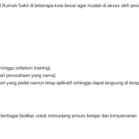
3 Rumah Sakit di beberapa kota besar agar mudah di akses oleh pes
 minggu sebelum training)
 dari perusahaan yang sama)
i yang padat namun tetap aplikatif sehingga dapat langsung di tera
 berbagai fasilitas untuk menunjang proses belajar dan kenyamanan