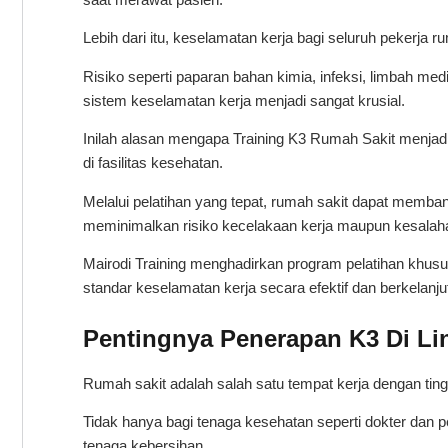
Lebih dari itu, keselamatan kerja bagi seluruh pekerja r
Risiko seperti paparan bahan kimia, infeksi, limbah 
sistem keselamatan kerja menjadi sangat krusial.
Inilah alasan mengapa Training K3 Rumah Sakit menja
di fasilitas kesehatan.
Melalui pelatihan yang tepat, rumah sakit dapat memban
meminimalkan risiko kecelakaan kerja maupun kesalah
Mairodi Training menghadirkan program pelatihan khu
standar keselamatan kerja secara efektif dan berkelanju
Pentingnya Penerapan K3 Di L
Rumah sakit adalah salah satu tempat kerja dengan tingk
Tidak hanya bagi tenaga kesehatan seperti dokter dan per
tenaga kebersihan.