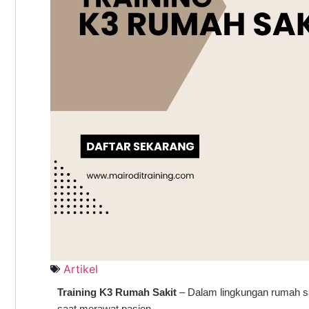
Artikel
Training K3 Rumah Sakit
– Dalam lingkungan rumah sa
saat merawat pasien.