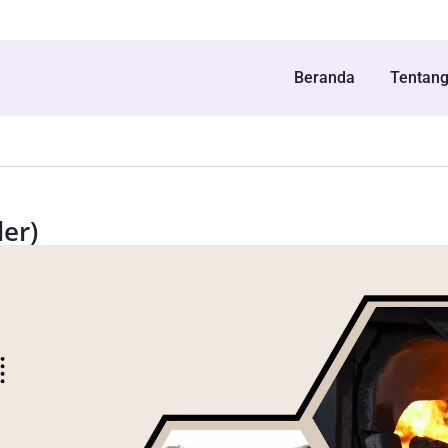
Beranda
Tentan
er)