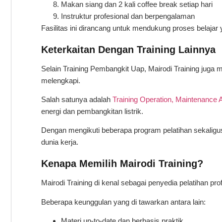
Makan siang dan 2 kali coffee break setiap hari
Instruktur profesional dan berpengalaman
Fasilitas ini dirancang untuk mendukung proses belaja
Keterkaitan Dengan Training Lainnya
Selain Training Pembangkit Uap, Mairodi Training juga 
melengkapi.
Salah satunya adalah
Training Operation, Maintenance 
energi dan pembangkitan listrik.
Dengan mengikuti beberapa program pelatihan sekaligu
dunia kerja.
Kenapa Memilih Mairodi Training?
Mairodi Training di kenal sebagai penyedia pelatihan pr
Beberapa keunggulan yang di tawarkan antara lain:
Materi up-to-date dan berbasis praktik