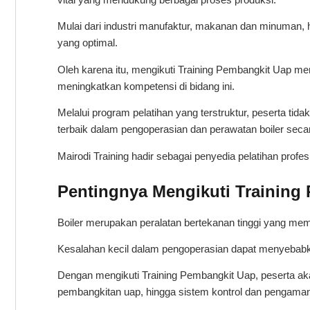
Mulai dari industri manufaktur, makanan dan minuman, h
yang optimal.
Oleh karena itu, mengikuti Training Pembangkit Uap men
meningkatkan kompetensi di bidang ini.
Melalui program pelatihan yang terstruktur, peserta ti
terbaik dalam pengoperasian dan perawatan boiler seca
Mairodi Training hadir sebagai penyedia pelatihan pro
Pentingnya Mengikuti Training
Boiler merupakan peralatan bertekanan tinggi yang memil
Kesalahan kecil dalam pengoperasian dapat menyebabkan
Dengan mengikuti Training Pembangkit Uap, peserta ak
pembangkitan uap, hingga sistem kontrol dan pengaman