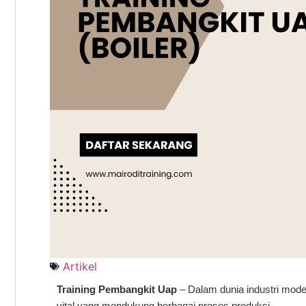
Artikel
Training Pembangkit Uap
– Dalam dunia industri mode
vital yang mendukung berbagai proses produksi.