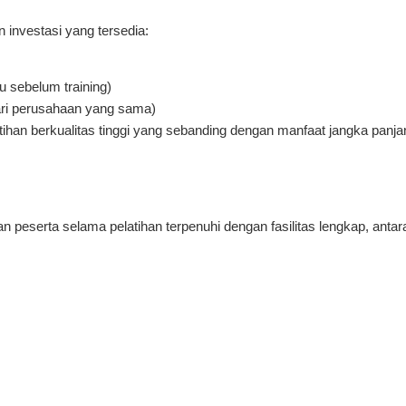
n investasi yang tersedia:
u sebelum training)
ari perusahaan yang sama)
ihan berkualitas tinggi yang sebanding dengan manfaat jangka panja
eserta selama pelatihan terpenuhi dengan fasilitas lengkap, antara