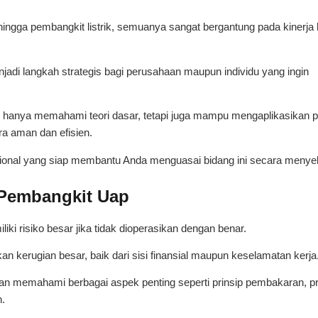
ingga pembangkit listrik, semuanya sangat bergantung pada kinerja b
jadi langkah strategis bagi perusahaan maupun individu yang ingin
dak hanya memahami teori dasar, tetapi juga mampu mengaplikasikan p
ra aman dan efisien.
fesional yang siap membantu Anda menguasai bidang ini secara menye
 Pembangkit Uap
iki risiko besar jika tidak dioperasikan dengan benar.
 kerugian besar, baik dari sisi finansial maupun keselamatan kerja
an memahami berbagai aspek penting seperti prinsip pembakaran, p
.