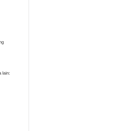
ng
 lain: