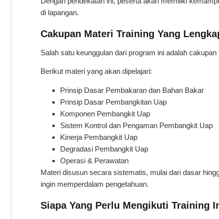
Dengan pendekatan ini, peserta akan memiliki kemampua
di lapangan.
Cakupan Materi Training Yang Lengka
Salah satu keunggulan dari program ini adalah cakupan
Berikut materi yang akan dipelajari:
Prinsip Dasar Pembakaran dan Bahan Bakar
Prinsip Dasar Pembangkitan Uap
Komponen Pembangkit Uap
Sistem Kontrol dan Pengaman Pembangkit Uap
Kinerja Pembangkit Uap
Degradasi Pembangkit Uap
Operasi & Perawatan
Materi disusun secara sistematis, mulai dari dasar hin
ingin memperdalam pengetahuan.
Siapa Yang Perlu Mengikuti Training I