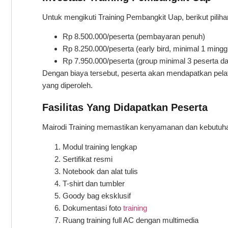
Untuk mengikuti Training Pembangkit Uap, berikut piliha
Rp 8.500.000/peserta (pembayaran penuh)
Rp 8.250.000/peserta (early bird, minimal 1 mingg
Rp 7.950.000/peserta (group minimal 3 peserta d
Dengan biaya tersebut, peserta akan mendapatkan pelat
yang diperoleh.
Fasilitas Yang Didapatkan Peserta
Mairodi Training memastikan kenyamanan dan kebutuhan p
Modul training lengkap
Sertifikat resmi
Notebook dan alat tulis
T-shirt dan tumbler
Goody bag eksklusif
Dokumentasi foto
training
Ruang training full AC dengan multimedia