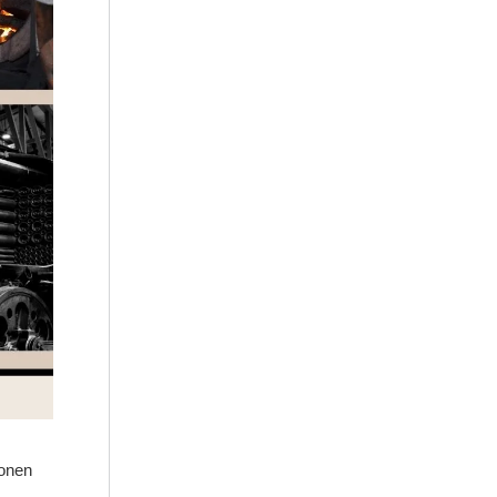
ponen