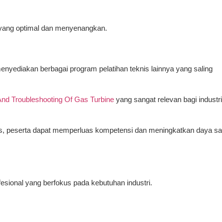
r yang optimal dan menyenangkan.
menyediakan berbagai program pelatihan teknis lainnya yang saling
And Troubleshooting Of Gas Turbine
yang sangat relevan bagi industri
s, peserta dapat memperluas kompetensi dan meningkatkan daya sai
ofesional yang berfokus pada kebutuhan industri.