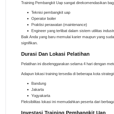
Training Pembangkit Uap sangat direkomendasikan bagi
Teknisi pembangkit uap
Operator boiler
Praktisi perawatan (maintenance)
Engineer yang terlibat dalam sistem utilitas industr
Baik Anda yang baru memulai karier maupun yang sudah
signifikan.
Durasi Dan Lokasi Pelatihan
Pelatihan ini diselenggarakan selama 4 hari dengan metod
Adapun lokasi training tersedia di beberapa kota strategis
Bandung
Jakarta
Yogyakarta
Fleksibilitas lokasi ini memudahkan peserta dari berbaga
Investasi Training Pembangkit Uap