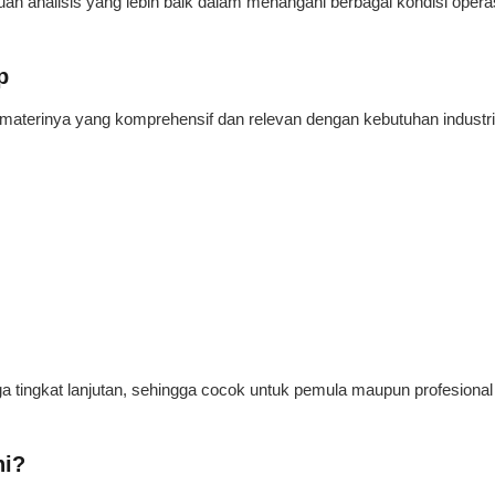
n analisis yang lebih baik dalam menangani berbagai kondisi opera
p
 materinya yang komprehensif dan relevan dengan kebutuhan industri
gga tingkat lanjutan, sehingga cocok untuk pemula maupun profesiona
ni?