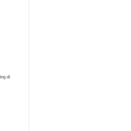
ng di