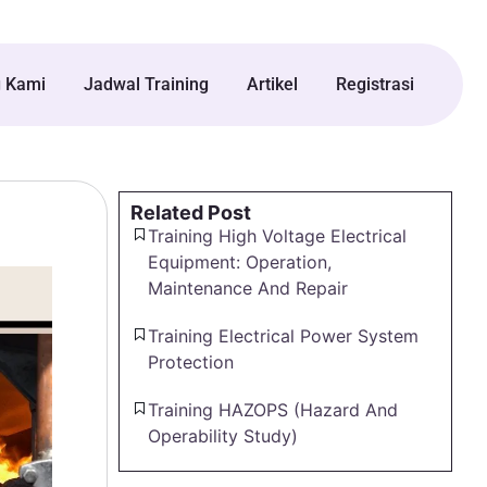
g Kami
Jadwal Training
Artikel
Registrasi
Related Post
Training High Voltage Electrical
Equipment: Operation,
Maintenance And Repair
Training Electrical Power System
Protection
Training HAZOPS (Hazard And
Operability Study)