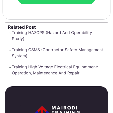
Related Post
Training HAZOPS (Hazard And Operability
Study)
Training CSMS (Contractor Safety Management
System)
Training High Voltage Electrical Equipmment:
Operation, Maintenance And Repair