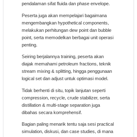
pendalaman sifat fluida dan phase envelope.
Peserta juga akan mempelajari bagaimana
mengembangkan hypothetical components,
melakukan perhitungan dew point dan bubble
point, serta memodelkan berbagai unit operasi
penting.
Seiring berjalannya training, peserta akan
diajak memahami petroleum fractions, teknik
stream mixing & splitting, hingga penggunaan
logical set dan adjust untuk optimasi model.
Tidak berhenti di situ, topik lanjutan seperti
compression, recycle, crude stabilizer, serta
distillation & multi-stage separation juga
dibahas secara komprehensif.
Bagian paling menarik tentu saja sesi practical
simulation, diskusi, dan case studies, di mana